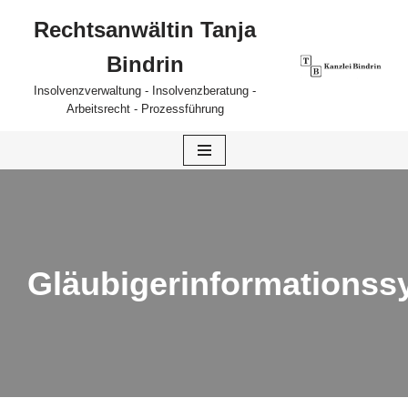
Rechtsanwältin Tanja
Zum
Bindrin
Inhalt
springen
Insolvenzverwaltung - Insolvenzberatung -
Arbeitsrecht - Prozessführung
Gläubigerinformationss